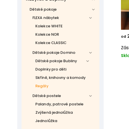
Dětské pokoje
FLEXA nábytek
Kolekce WHITE
Kolekce NOR
2
od
Kolekce CLASSIC
Zás
Dětské pokoje Domino
Skl
Dětské pokoje Bubliny
Doplnky pro děti
Skříně, knihovny a komody
Regály
Dětské postele
Palandy, patrové postele
Zvýšená jednolůžka
Jednolůžka