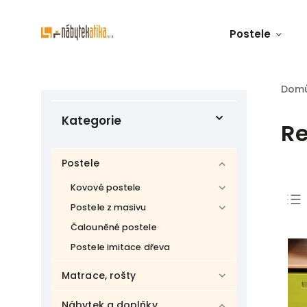
Postele
Dom
Kategorie
R
Postele
Kovové postele
Postele z masivu
Čalouněné postele
Postele imitace dřeva
Matrace, rošty
Nábytek a doplňky