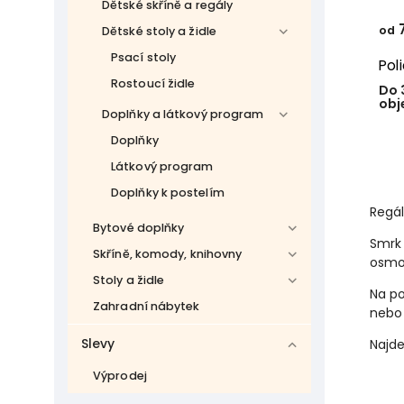
Dětské skříně a regály
7
od
Dětské stoly a židle
Psací stoly
Pol
Rostoucí židle
Do 
obj
Doplňky a látkový program
Doplňky
Látkový program
Doplňky k postelím
Regál
Bytové doplňky
Smrk 
Skříně, komody, knihovny
osmo
Stoly a židle
Na po
Zahradní nábytek
nebo 
Slevy
Najde
Výprodej