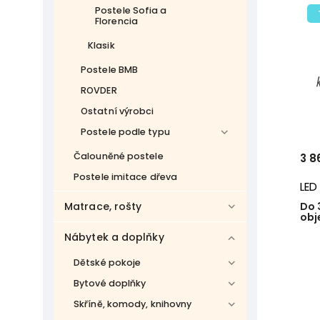
Postele Sofia a
Florencia
Klasik
Postele BMB
ROVDER
Ostatní výrobci
Postele podle typu
Čalouněné postele
3 8
Postele imitace dřeva
LED
Do 
Matrace, rošty
obj
Nábytek a doplňky
Dětské pokoje
Bytové doplňky
Skříně, komody, knihovny