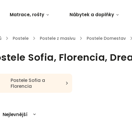
Matrace, rošty
Nábytek a doplňky
ů
/
Postele
/
Postele z masivu
/
Postele Domestav
/
stele Sofia, Florencia, Dr
Postele Sofia a
Florencia
Nejlevnější
Nejdražší