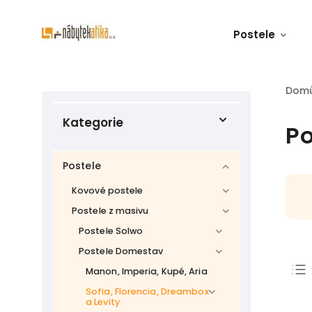
Postele
Dom
Kategorie
Po
Postele
Kovové postele
Postele z masivu
Postele Solwo
Postele Domestav
Manon, Imperia, Kupé, Aria
Sofia, Florencia, Dreambox
a Levity