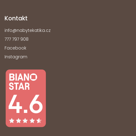
Kontakt
info
@
nabytekatika.cz
777 797 908
Facebook
Instagram