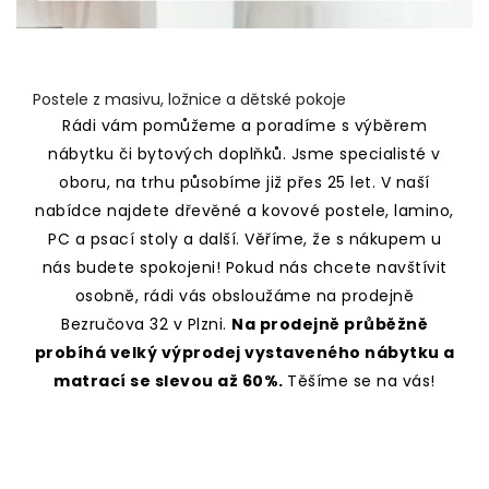
Postele z masivu, ložnice a dětské pokoje
Rádi vám pomůžeme a poradíme s výběrem
nábytku či bytových doplňků. Jsme specialisté v
oboru, na trhu působíme již přes 25 let. V naší
nabídce najdete dřevěné a kovové postele, lamino,
PC a psací stoly a další. Věříme, že s nákupem u
nás budete spokojeni! Pokud nás chcete navštívit
osobně, rádi vás obsloužáme na prodejně
Bezručova 32 v Plzni.
Na prodejně průběžně
probíhá velký výprodej vystaveného nábytku a
matrací se slevou až 60%.
Těšíme se na vás!