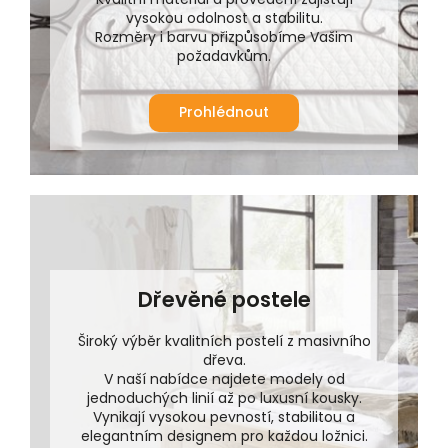
vysokou odolnost a stabilitu.
Rozměry i barvu přizpůsobíme Vašim
požadavkům.
Prohlédnout
Dřevěné postele
Široký výběr kvalitních postelí z masivního
dřeva.
V naší nabídce najdete modely od
jednoduchých linií až po luxusní kousky.
Vynikají vysokou pevností, stabilitou a
elegantním designem pro každou ložnici.