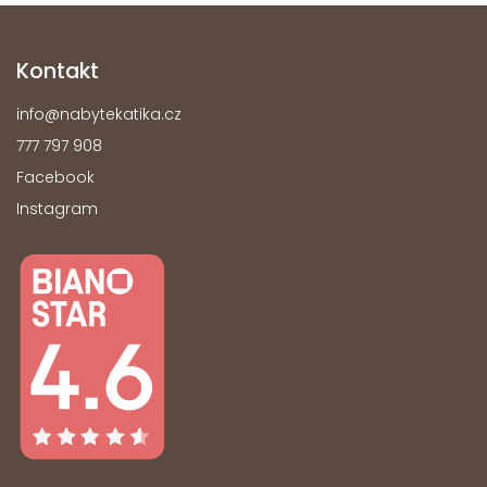
Kontakt
info
@
nabytekatika.cz
777 797 908
Facebook
Instagram