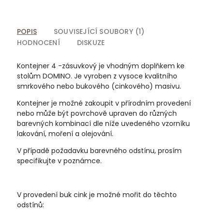
POPIS
SOUVISEJÍCÍ SOUBORY (1)
HODNOCENÍ
DISKUZE
Kontejner 4 -zásuvkový je vhodným doplňkem ke
stolům DOMINO. Je vyroben z vysoce kvalitního
smrkového nebo bukového (cinkového) masivu.
Kontejner je možné zakoupit v přírodním provedení
nebo může být povrchově upraven do různých
barevných kombinací dle níže uvedeného vzorníku
lakování, moření a olejování.
V případě požadavku barevného odstínu, prosím
specifikujte v poznámce.
V provedení buk cink je možné mořit do těchto
odstínů: