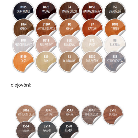
olejování: