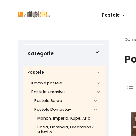
Postele
Dom
Kategorie
Po
Postele
Kovové postele
Postele z masivu
Postele Solwo
Postele Domestav
Manon, Imperia, Kupé, Aria
Sofia, Florencia, Dreambox
a Levity