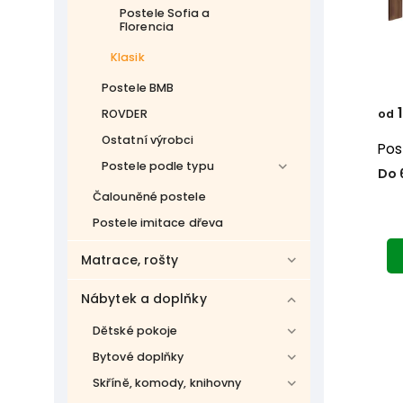
Postele Sofia a
Florencia
Klasik
Postele BMB
1
od
ROVDER
Ostatní výrobci
Pos
Postele podle typu
Do 
Čalouněné postele
Postele imitace dřeva
Matrace, rošty
Nábytek a doplňky
Dětské pokoje
Bytové doplňky
Skříně, komody, knihovny