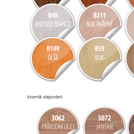
Vzorník olejování: