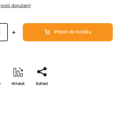
osti doručení
Přidat do košíku
e
Hlídat
Sdílet