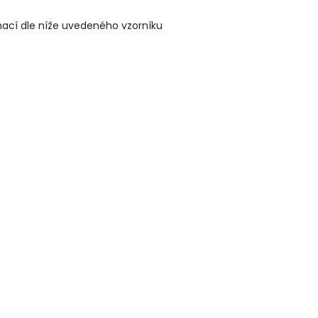
ací dle níže uvedeného vzorníku