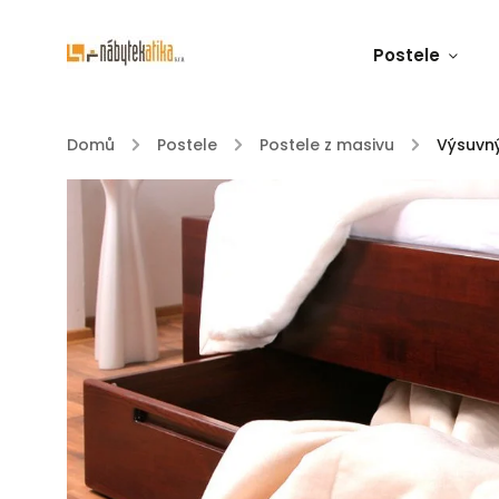
Postele
Domů
/
Postele
/
Postele z masivu
/
Výsuvn