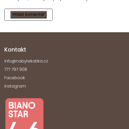
Přidat komentář
Kontakt
info
@
nabytekatika.cz
777 797 908
Facebook
Instagram