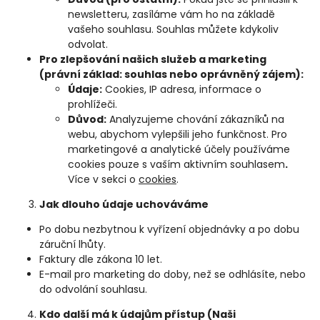
newsletteru, zasíláme vám ho na základě
vašeho souhlasu. Souhlas můžete kdykoliv
odvolat.
Pro zlepšování našich služeb a marketing
(právní základ: souhlas nebo oprávněný zájem):
Údaje:
Cookies, IP adresa, informace o
prohlížeči.
Důvod:
Analyzujeme chování zákazníků na
webu, abychom vylepšili jeho funkčnost. Pro
marketingové a analytické účely používáme
cookies pouze s vaším aktivním souhlasem
.
Více v sekci o
cookies
.
Jak dlouho údaje uchováváme
Po dobu nezbytnou k vyřízení objednávky a po dobu
záruční lhůty.
Faktury dle zákona 10 let.
E-mail pro marketing do doby, než se odhlásíte, nebo
do odvolání souhlasu.
Kdo další má k údajům přístup (Naši