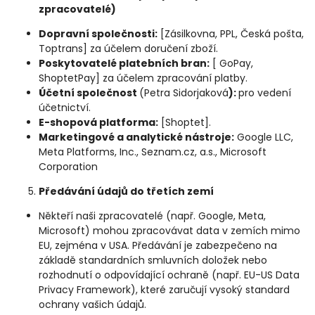
zpracovatelé)
Dopravní společnosti:
[Zásilkovna, PPL, Česká pošta,
Toptrans] za účelem doručení zboží.
Poskytovatelé platebních bran:
[ GoPay,
ShoptetPay] za účelem zpracování platby.
Účetní společnost
(Petra Sidorjaková
):
pro vedení
účetnictví.
E-shopová platforma:
[Shoptet].
Marketingové a analytické nástroje:
Google LLC,
Meta Platforms, Inc., Seznam.cz, a.s., Microsoft
Corporation
Předávání údajů do třetích zemí
Někteří naši zpracovatelé (např. Google, Meta,
Microsoft) mohou zpracovávat data v zemích mimo
EU, zejména v USA. Předávání je zabezpečeno na
základě standardních smluvních doložek nebo
rozhodnutí o odpovídající ochraně (např. EU-US Data
Privacy Framework), které zaručují vysoký standard
ochrany vašich údajů.