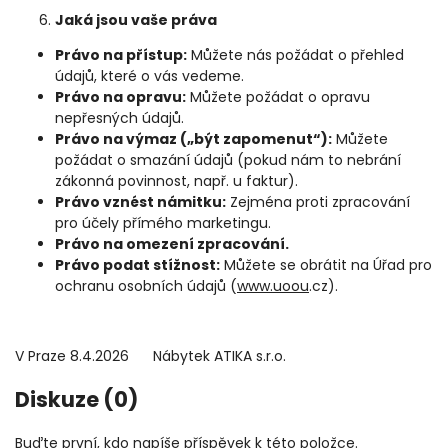
Jaká jsou vaše práva
Právo na přístup:
Můžete nás požádat o přehled
údajů, které o vás vedeme.
Právo na opravu:
Můžete požádat o opravu
nepřesných údajů.
Právo na výmaz („být zapomenut“):
Můžete
požádat o smazání údajů (pokud nám to nebrání
zákonná povinnost, např. u faktur).
Právo vznést námitku:
Zejména proti zpracování
pro účely přímého marketingu.
Právo na omezení zpracování.
Právo podat stížnost:
Můžete se obrátit na Úřad pro
ochranu osobních údajů (
www.uoou
.cz).
V Praze 8.4.2026 Nábytek ATIKA s.r.o.
Diskuze (0)
Buďte první, kdo napíše příspěvek k této položce.