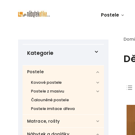
Postele
Dom
Kategorie
Dě
Postele
Kovové postele
Postele z masivu
Čalouněné postele
Postele imitace dřeva
Matrace, rošty
Nábytek a doplňky