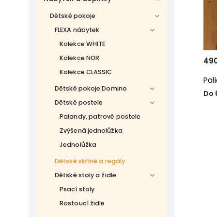
Dětské pokoje
FLEXA nábytek
Kolekce WHITE
Kolekce NOR
490
Kolekce CLASSIC
Pol
Dětské pokoje Domino
Do 
Dětské postele
Palandy, patrové postele
Zvýšená jednolůžka
Jednolůžka
Dětské skříně a regály
Dětské stoly a židle
Psací stoly
Rostoucí židle