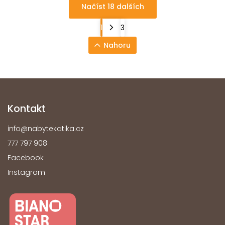
Načíst 18 dalších
1
3
Nahoru
Kontakt
info
@
nabytekatika.cz
777 797 908
Facebook
Instagram