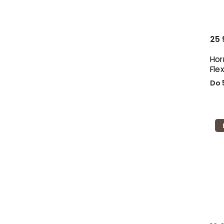
25 
Hor
Fle
Do 