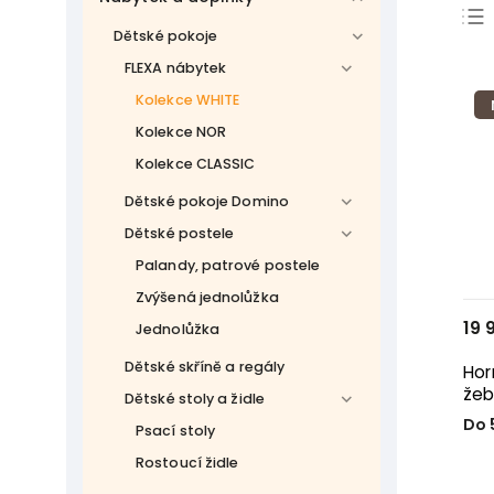
Dětské pokoje
FLEXA nábytek
Kolekce WHITE
Kolekce NOR
Kolekce CLASSIC
Dětské pokoje Domino
Dětské postele
Palandy, patrové postele
Zvýšená jednolůžka
19 
Jednolůžka
Dětské skříně a regály
Horní
žeb
Dětské stoly a židle
Do 
Psací stoly
Rostoucí židle