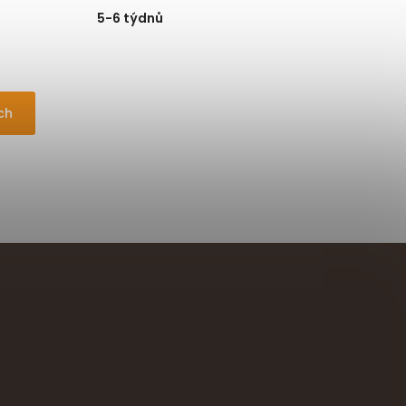
5-6 týdnů
ch