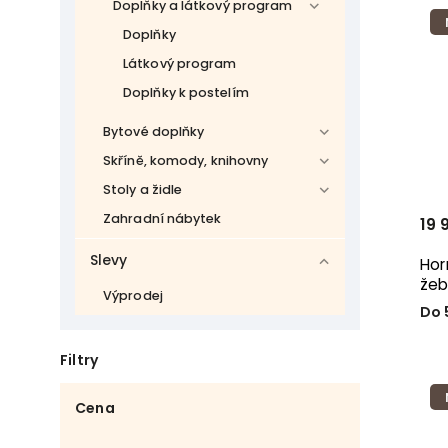
Doplňky a látkový program
Doplňky
Látkový program
Doplňky k postelím
Bytové doplňky
Skříně, komody, knihovny
Stoly a židle
Zahradní nábytek
19 
Slevy
Hor
žeb
Výprodej
Do 
Filtry
Cena