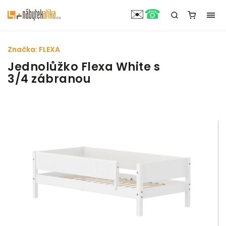
☎
✉️
Značka:
FLEXA
Jednolůžko Flexa White s
3/4 zábranou