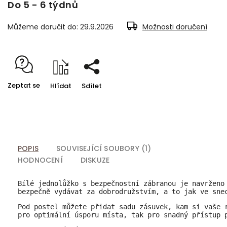
Do 5 - 6 týdnů
Můžeme doručit do:
29.9.2026
Možnosti doručení
Zeptat se
Hlídat
Sdílet
POPIS
SOUVISEJÍCÍ SOUBORY (1)
HODNOCENÍ
DISKUZE
Bílé jednolůžko s bezpečnostní zábranou je navrženo
bezpečně vydávat za dobrodružstvím, a to jak ve sne
Pod postel můžete přidat sadu zásuvek, kam si vaše 
pro optimální úsporu místa, tak pro snadný přístup 