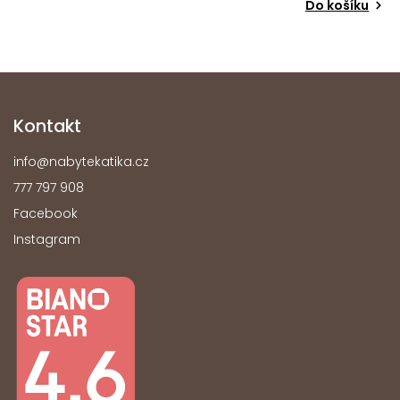
Do košíku
Kontakt
info
@
nabytekatika.cz
777 797 908
Facebook
Instagram