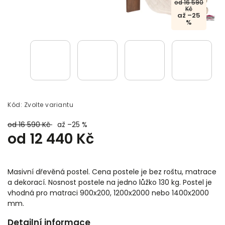
od 16 590
Kč
až –25
%
Kód:
Zvolte variantu
od 16 590 Kč
až –25 %
od
12 440 Kč
Masivní dřevěná postel. Cena postele je bez roštu, matrace
a dekorací. Nosnost postele na jedno lůžko 130 kg. Postel je
vhodná pro matraci 900x200, 1200x2000 nebo 1400x2000
mm.
Detailní informace