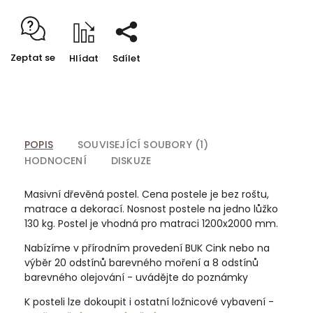
Zeptat se
Hlídat
Sdílet
POPIS
SOUVISEJÍCÍ SOUBORY (1)
HODNOCENÍ
DISKUZE
Masivní dřevěná postel. Cena postele je bez roštu,
matrace a dekorací. Nosnost postele na jedno lůžko
130 kg. Postel je vhodná pro matraci 1200x2000 mm.
Nabízíme v přírodním provedení BUK Cink nebo na
výběr 20 odstínů barevného moření a 8 odstínů
barevného olejování - uvádějte do poznámky
K posteli lze dokoupit i ostatní ložnicové vybavení -