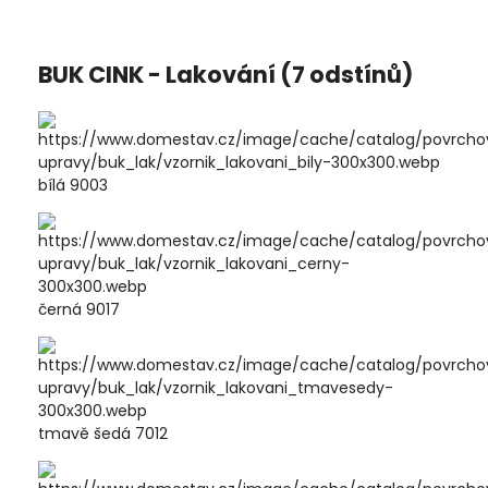
BUK CINK - Lakování (7 odstínů)
bílá 9003
černá 9017
tmavě šedá 7012