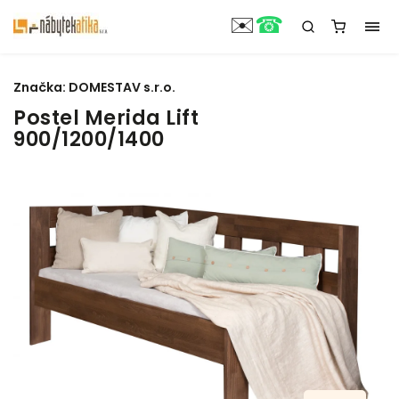
☎
✉️
Značka:
DOMESTAV s.r.o.
Postel Merida Lift
900/1200/1400