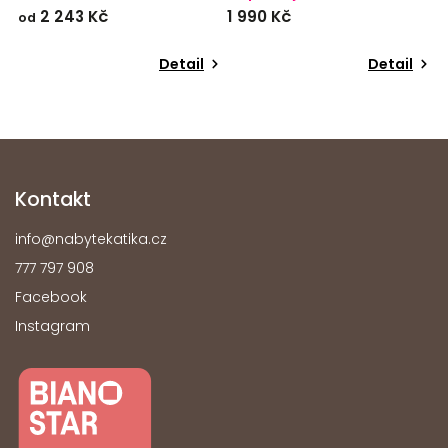
2 243 Kč
1 990 Kč
od
Detail
Detail
Kontakt
info
@
nabytekatika.cz
777 797 908
Facebook
Instagram