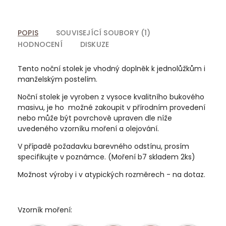
POPIS
SOUVISEJÍCÍ SOUBORY (1)
HODNOCENÍ
DISKUZE
Tento noční stolek je vhodný doplněk k jednolůžkům i
manželským postelím.
Noční stolek je vyroben z vysoce kvalitního bukového
masivu, je ho možné zakoupit v přírodním provedení
nebo může být povrchově upraven dle níže
uvedeného vzorníku moření a olejování.
V případě požadavku barevného odstínu, prosím
specifikujte v poznámce. (Moření b7 skladem 2ks)
Možnost výroby i v atypických rozměrech - na dotaz.
Vzorník moření: