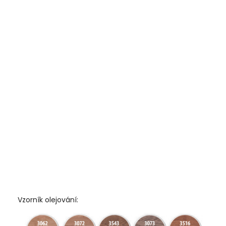
Vzorník olejování: