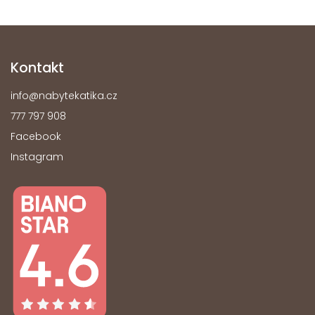
Kontakt
info
@
nabytekatika.cz
777 797 908
Facebook
Instagram