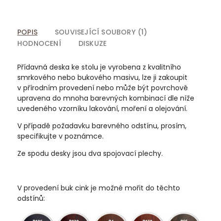
POPIS
SOUVISEJÍCÍ SOUBORY (1)
HODNOCENÍ
DISKUZE
Přídavná deska ke stolu je vyrobena z kvalitního
smrkového nebo bukového masivu, lze ji zakoupit
v přírodním provedení nebo může být povrchově
upravena do mnoha barevných kombinací dle níže
uvedeného vzorníku lakování, moření a olejování.
V případě požadavku barevného odstínu, prosím,
specifikujte v poznámce.
Ze spodu desky jsou dva spojovací plechy.
V provedení buk cink je možné mořit do těchto
odstínů: