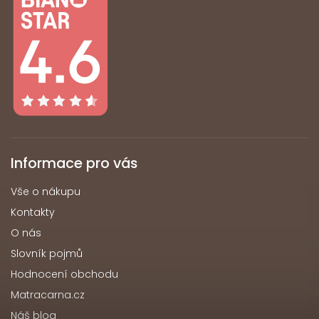
Informace pro vás
Vše o nákupu
Kontakty
O nás
Slovník pojmů
Hodnocení obchodu
Matracarna.cz
Náš blog