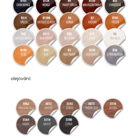
olejování: