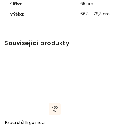
65 cm
Šířka
:
66,3 - 78,3 cm
Výška
:
Související produkty
–50
%
Psací stůl Ergo maxi