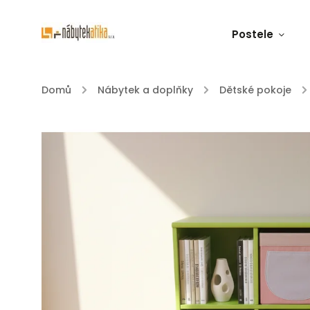
Postele
Domů
/
Nábytek a doplňky
/
Dětské pokoje
/