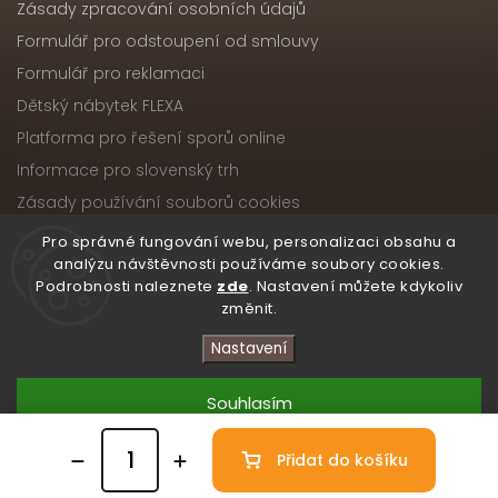
Zásady zpracování osobních údajů
Formulář pro odstoupení od smlouvy
Formulář pro reklamaci
Dětský nábytek FLEXA
Platforma pro řešení sporů online
Informace pro slovenský trh
Zásady používání souborů cookies
Pro správné fungování webu, personalizaci obsahu a
analýzu návštěvnosti používáme soubory cookies.
Podrobnosti naleznete
zde
. Nastavení můžete kdykoliv
Copyright 2026
Nábytek ATIKA, s.r.o.
. Všechna práva
změnit.
vyhrazena.
Upravit nastavení cookies
Nastavení
Vytvořil
Shoptet
| Design
Shoptak.cz
Souhlasím
Přidat do košíku
Odmítnout
/* Skryté zobrazení obou ikon na počítači */ .atika-
kontaktni-lista { display: none; }