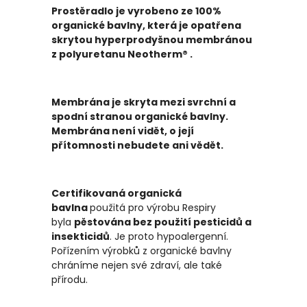
Prostěradlo je vyrobeno ze 100%
organické bavlny, která je opatřena
skrytou hyperprodyšnou membránou
z polyuretanu
Neotherm® .
Membrána je skryta mezi svrchní a
spodní stranou organické bavlny.
Membrána není vidět, o její
přítomnosti nebudete ani vědět.
Certifikovaná organická
bavlna
použitá pro výrobu Respiry
byla
pěstována bez použití pesticidů a
insekticidů
. Je proto hypoalergenní.
Pořízením výrobků z organické bavlny
chráníme nejen své zdraví, ale také
přírodu.