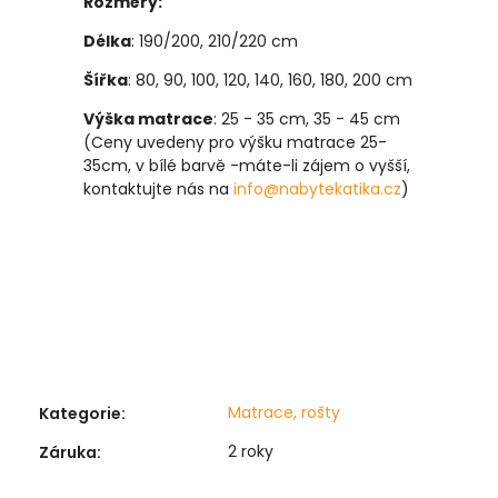
Rozměry:
Délka
: 190/200, 210/220 cm
Šířka
: 80, 90, 100, 120, 140, 160, 180, 200 cm
Výška matrace
: 25 - 35 cm, 35 - 45 cm
(Ceny uvedeny pro výšku matrace 25-
35cm, v bílé barvě -máte-li zájem o vyšší,
kontaktujte nás na
info@nabytekatika.cz
)
Matrace, rošty
Kategorie
:
2 roky
Záruka
: