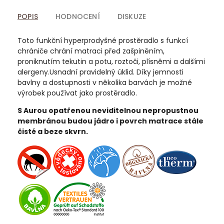
POPIS
HODNOCENÍ
DISKUZE
Toto funkční hyperprodyšné prostěradlo s funkcí
chrániče chrání matraci před zašpiněním,
proniknutím tekutin a potu, roztoči, plísněmi a dalšími
alergeny.Usnadní pravidelný úklid. Díky jemnosti
bavlny a dostupnosti v několika barvách je možné
výrobek používat jako prostěradlo.
S Aurou opatřenou neviditelnou nepropustnou
membránou budou jádro i povrch matrace stále
čisté a beze skvrn.