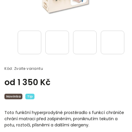
Kód:
Zvolte variantu
od
1 350 Kč
Novinka
Tip
Toto funkční hyperprodyšné prostěradlo s funkcí chrániče
chrání matraci před zašpiněním, proniknutím tekutin a
potu, roztoči, plísněmi a dalšími alergeny.