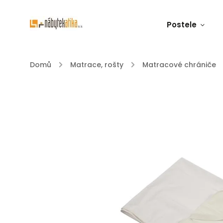
Postele
Domů
/
Matrace, rošty
/
Matracové chrániče