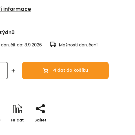
ní informace
 týdnů
oručit do:
8.9.2026
Možnosti doručení
Přidat do košíku
e
Hlídat
Sdílet