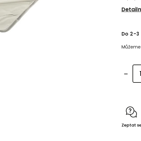
Detail
Do 2-3
Můžeme d
Zeptat s