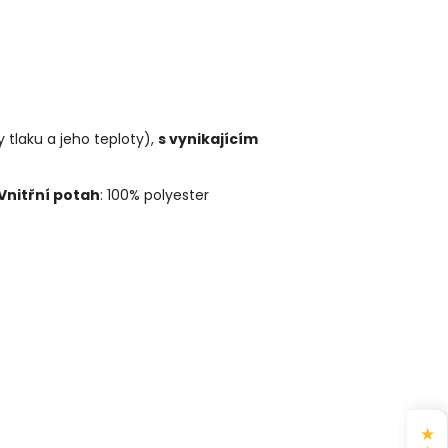
y tlaku a jeho teploty),
s vynikajícím
Vnitřní potah
: 100% polyester
★