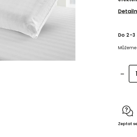
Detail
Do 2-3
Můžeme d
Zeptat s