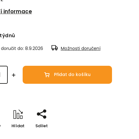
ní informace
 týdnů
oručit do:
8.9.2026
Možnosti doručení
Přidat do košíku
e
Hlídat
Sdílet