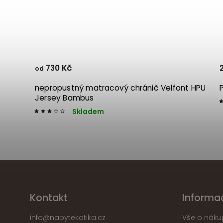
730 Kč
od
oté
nepropustný matracový chránič Velfont HPU
Jersey Bambus
Skladem
Kontakt
Informa
info
@
nabytekatika.cz
Vše o náku