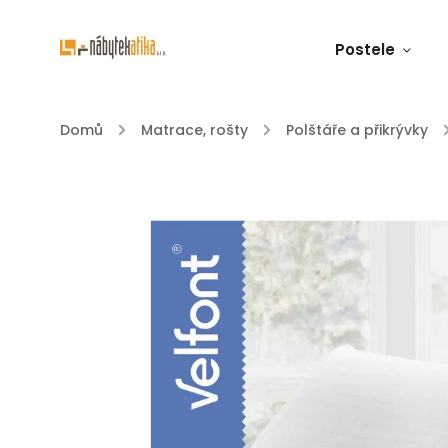
Postele
Domů
/
Matrace, rošty
/
Polštáře a přikrývky