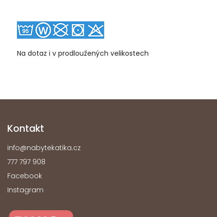
Na dotaz i v prodloužených velikostech
Kontakt
info
@
nabytekatika.cz
777 797 908
Facebook
Instagram