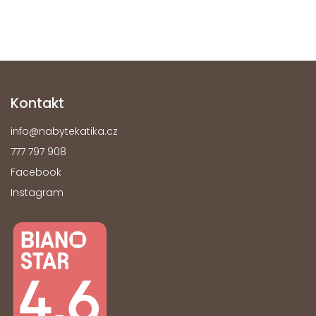
Kontakt
info
@
nabytekatika.cz
777 797 908
Facebook
Instagram