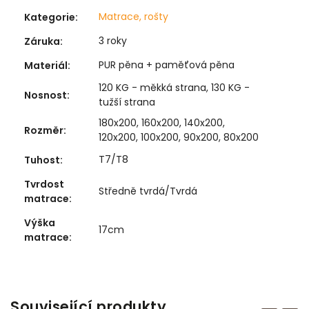
Matrace, rošty
Kategorie
:
3 roky
Záruka
:
PUR pěna + paměťová pěna
Materiál
:
120 KG - měkká strana, 130 KG -
Nosnost
:
tužší strana
180x200, 160x200, 140x200,
Rozměr
:
120x200, 100x200, 90x200, 80x200
T7/T8
Tuhost
:
Tvrdost
Středně tvrdá/Tvrdá
matrace
:
Výška
17cm
matrace
:
Související produkty