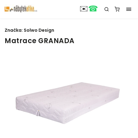
☎
✉️
Značka:
Solwo Design
Matrace GRANADA