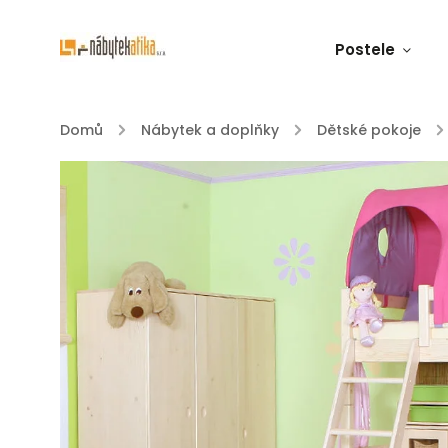
Postele
Domů
/
Nábytek a doplňky
/
Dětské pokoje
/