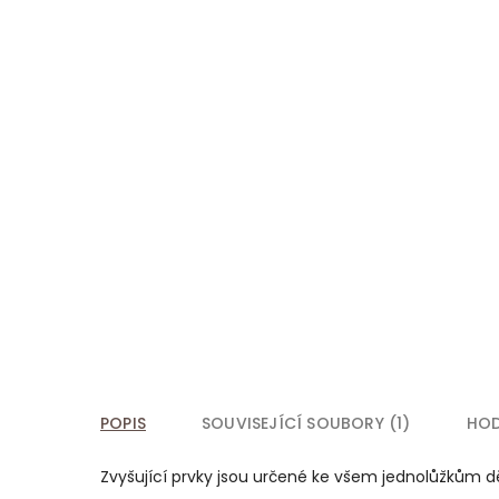
POPIS
SOUVISEJÍCÍ SOUBORY (1)
HO
Zvyšující prvky jsou určené ke všem jednolůžkům dě