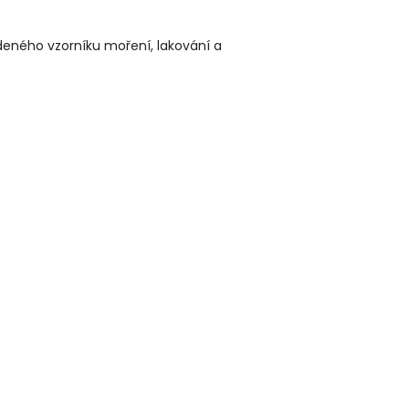
edeného vzorníku moření, lakování a