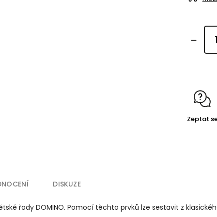
Zeptat s
DNOCENÍ
DISKUZE
tské řady DOMINO. Pomocí těchto prvků lze sestavit z klasického