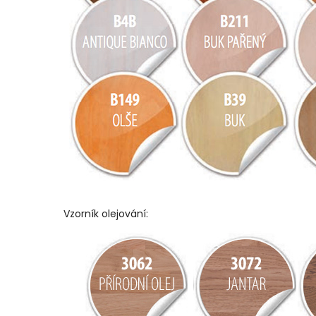
Vzorník olejování: