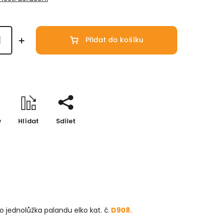
Přidat do košíku
e
Hlídat
Sdílet
 jednolůžka palandu elko kat. č.
D908.