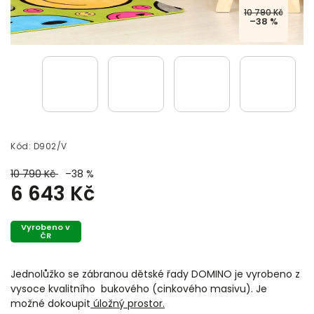
10 790 Kč
–38 %
Kód:
D902/V
10 790 Kč
–38 %
6 643 Kč
Vyrobeno v
ČR
Jednolůžko se zábranou dětské řady DOMINO je vyrobeno z
vysoce kvalitního bukového (cinkového masivu). Je
možné dokoupit
úložný prostor.