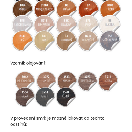
Vzorník olejování:
V provedení smrk je možné lakovat do těchto
odstínů: