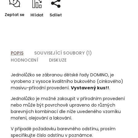
Zeptat se
Hlídat
Sdílet
POPIS
SOUVISEJÍCÍ SOUBORY (1)
HODNOCENÍ
DISKUZE
Jednolůžko se zábranou dětské řady DOMINO, je
vyrobeno z vysoce kvalitního bukového (cinkového)
masivu-přírodní provedení.
Vystavený kus!!
.
Jednolůžko je možné zakoupit v přírodním provedení
nebo může být povrchově upraveno do různých
barevných kombinací dle níže uvedeného vzorníku
moření, olejování a lakování.
V případě požadavku barevného odstínu, prosím
specifikujte číslo odstínu v poznámce.