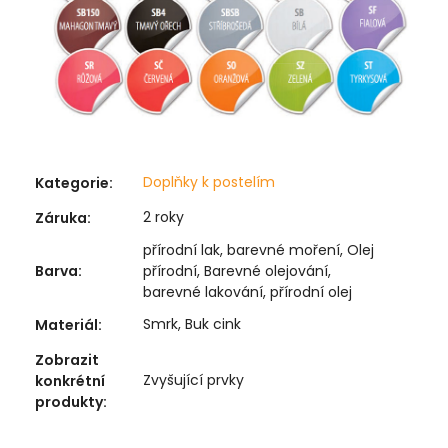
Doplňky k postelím
Kategorie
:
2 roky
Záruka
:
přírodní lak, barevné moření, Olej
Barva
:
přírodní, Barevné olejování,
barevné lakování, přírodní olej
Smrk, Buk cink
Materiál
:
Zobrazit
Zvyšující prvky
konkrétní
produkty
: