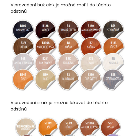
V provedení buk cink je možné mořit do těchto
odstínů:
V provedení smrk je možné lakovat do těchto
odstínů: