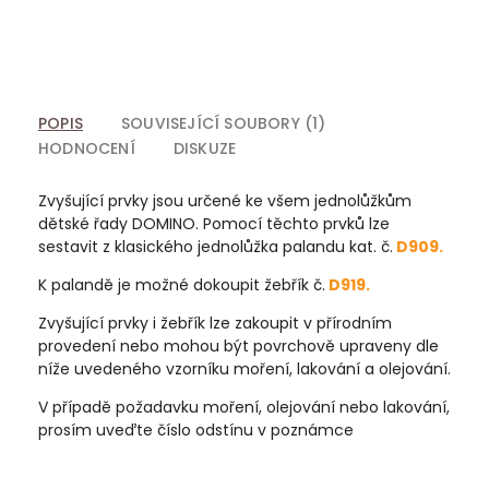
POPIS
SOUVISEJÍCÍ SOUBORY (1)
HODNOCENÍ
DISKUZE
Zvyšující prvky jsou určené ke všem jednolůžkům
dětské řady DOMINO. Pomocí těchto prvků lze
sestavit z klasického jednolůžka palandu kat. č.
D909.
K palandě je možné dokoupit žebřík č.
D919.
Zvyšující prvky i žebřík lze zakoupit v přírodním
provedení nebo mohou být povrchově upraveny dle
níže uvedeného vzorníku moření, lakování a olejování.
V případě požadavku moření, olejování nebo lakování,
prosím uveďte číslo odstínu v poznámce