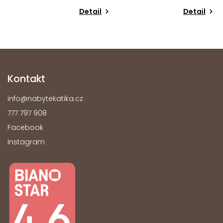
Detail
Detail
Kontakt
info
@
nabytekatika.cz
777 797 908
Facebook
Instagram