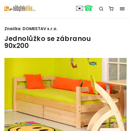
☎
✉️
Značka:
DOMESTAV s.r.o.
Jednolůžko se zábranou
90x200