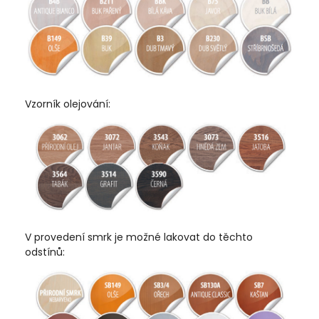
Vzorník olejování:
V provedení smrk je možné lakovat do těchto
odstínů: