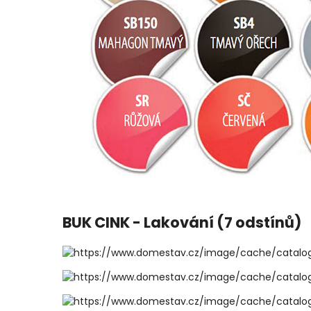
BUK CINK - Lakování (7 odstínů)