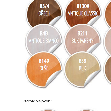
Vzorník olejování: