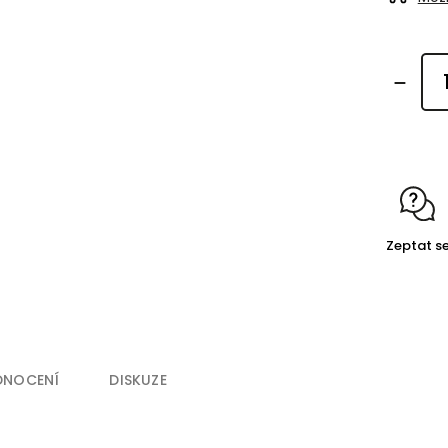
Zeptat s
DNOCENÍ
DISKUZE