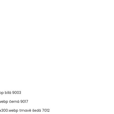
bílá 9003
černá 9017
tmavě šedá 7012