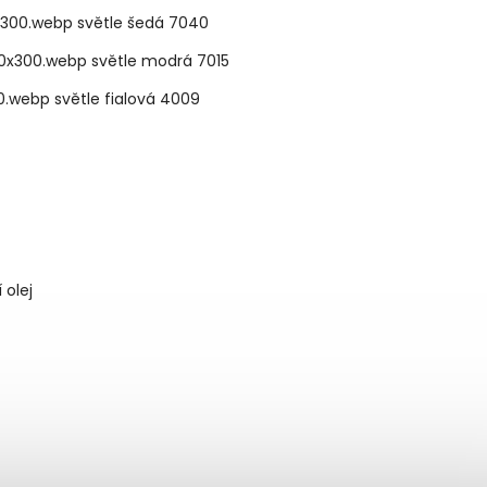
světle šedá 7040
světle modrá 7015
světle fialová 4009
 olej