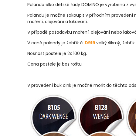
Palanda elko dětské řady DOMINO je vyrobena z v
Palandu je možné zakoupit v přírodním provedení
moření, olejování a lakování.
V případě požadavku moření, olejování nebo lakován
V ceně palandy je žebřík č.
D919
velký šikmý, žebřík
Nosnost postele je 2x 100 kg.
Cena postele je bez roštu.
V provedení buk cink je možné mořit do těchto ods