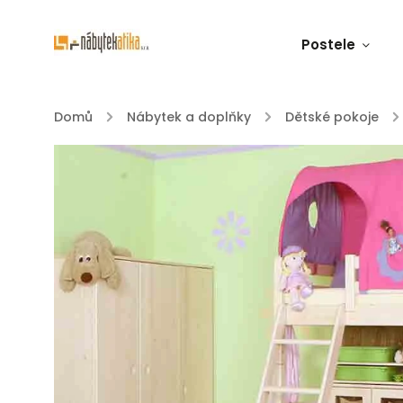
Postele
Domů
/
Nábytek a doplňky
/
Dětské pokoje
/