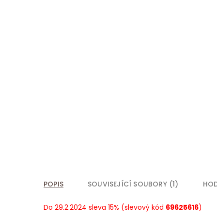
POPIS
SOUVISEJÍCÍ SOUBORY (1)
HO
Do 29.2.2024 sleva 15% (slevový kód
69625616
)