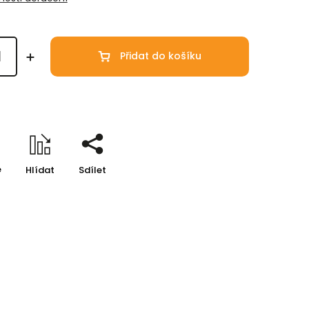
Přidat do košíku
e
Hlídat
Sdílet