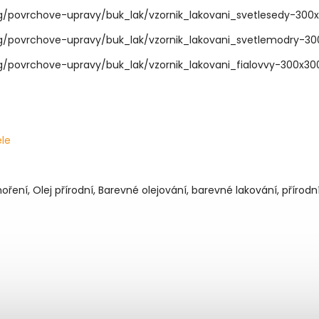
ele
oření, Olej přírodní, Barevné olejování, barevné lakování, přírodní