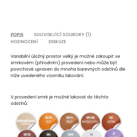
POPIS
SOUVISEJÍCÍ SOUBORY (1)
HODNOCENÍ
DISKUZE
Variabilní úložný prostor velký je možné zakoupit ve
smrkovém (přírodním) provedení nebo může být
povrchově upraven do mnoha barevných odstínů dle
níže uvedeného vzorníku lakování.
V provedení smrk je možné lakovat do těchto
odstínů: