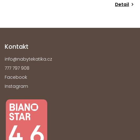
Detail
Kontakt
info
@
nabytekatika.cz
777 797 908
Facebook
Instagram