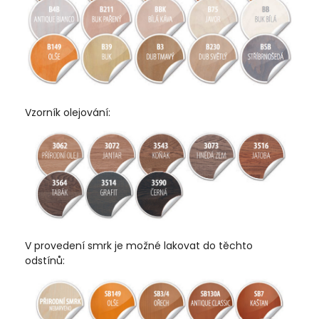
Vzorník olejování:
V provedení smrk je možné lakovat do těchto
odstínů: