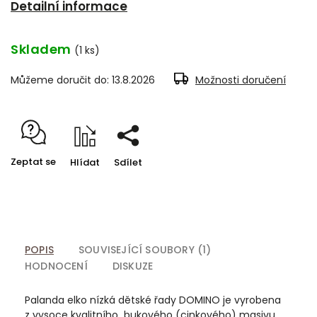
Detailní informace
Skladem
(1 ks)
Můžeme doručit do:
13.8.2026
Možnosti doručení
Zeptat se
Hlídat
Sdílet
POPIS
SOUVISEJÍCÍ SOUBORY (1)
HODNOCENÍ
DISKUZE
Palanda elko nízká dětské řady DOMINO je vyrobena
z vysoce kvalitního bukového (cinkového) masivu.