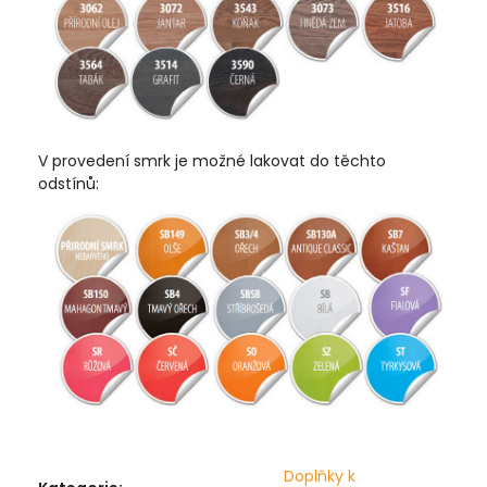
V provedení smrk je možné lakovat do těchto
odstínů:
Doplňky k