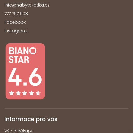
info
@
nabytekatika.cz
777 797 908
Facebook
Instagram
Informace pro vás
Vše o nákupu