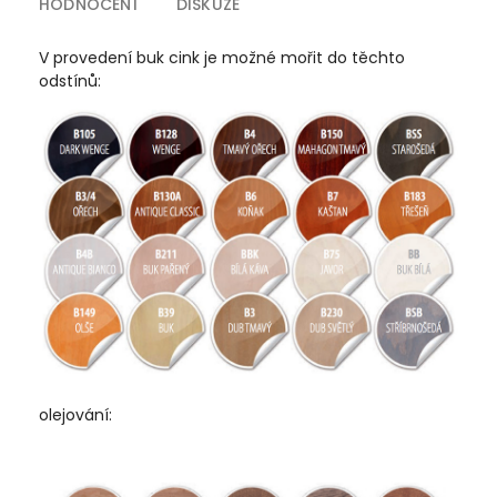
HODNOCENÍ
DISKUZE
V provedení buk cink je možné mořit do těchto
odstínů:
olejování: