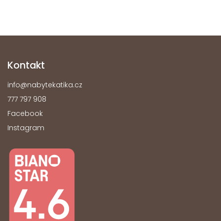
Kontakt
info
@
nabytekatika.cz
777 797 908
Facebook
Instagram