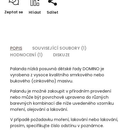
Zeptat se
Hlídat
Sdílet
POPIS
SOUVISEJÍCÍ SOUBORY (1)
HODNOCENÍ (1)
DISKUZE
Palanda nízká posuvná dětské řady DOMINO je
vyrobena z vysoce kvalitního smrkového nebo
bukového (cinkového) masivu.
Palandu je možné zakoupit v přírodním provedení
nebo může být povrchově upravena do různých
barevných kombinací dle níže uvedeného vzorníku
moření, olejování a lakování.
V případě požadavku moření, lakování nebo lakování,
prosím, specifikujte číslo odstínu v poznámce.