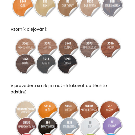
Vzorník olejování:
V provedení smrk je možné lakovat do těchto
odstínů: