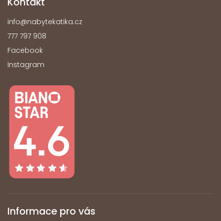
Kontakt
info
@
nabytekatika.cz
777 797 908
Facebook
Instagram
Informace pro vás