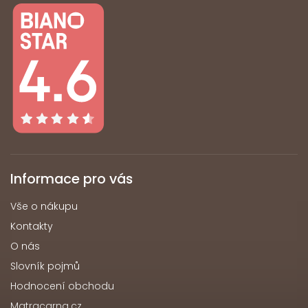
Informace pro vás
Vše o nákupu
Kontakty
O nás
Slovník pojmů
Hodnocení obchodu
Matracarna.cz