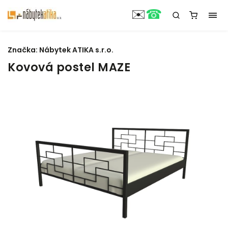
☎
✉️
Značka:
Nábytek ATIKA s.r.o.
Kovová postel MAZE