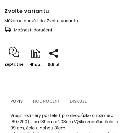
Zvolte variantu
Můžeme doručit do:
Zvolte variantu
Možnosti doručení
Zeptat se
Hlídat
Sdílet
POPIS
HODNOCENÍ
DISKUZE
Vnější rozměry postele ( pro dvoulůžko o rozměru
180×200) jsou 189cm x 208cm.Výška zadního čela je
99 cm, čelo u nohou 81cm.