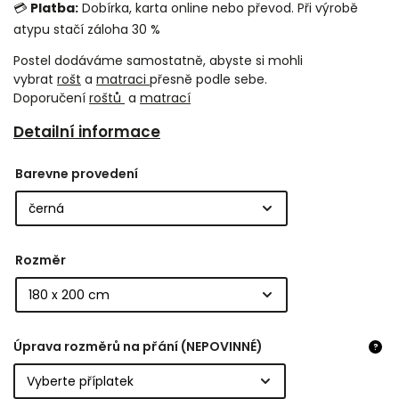
💳
Platba:
Dobírka, karta online nebo převod. Při výrobě
atypu stačí záloha 30 %
Postel dodáváme samostatně, abyste si mohli
vybrat
rošt
a
matraci
přesně podle sebe.
Doporučení
roštů
a
matrací
Detailní informace
Barevne provedení
Rozměr
Úprava rozměrů na přání (NEPOVINNÉ)
?