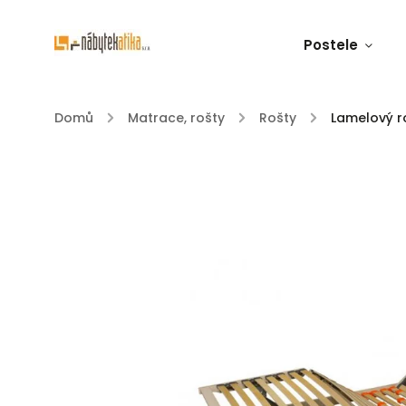
Postele
Domů
/
Matrace, rošty
/
Rošty
/
Lamelový r