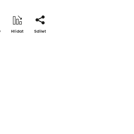
e
Hlídat
Sdílet