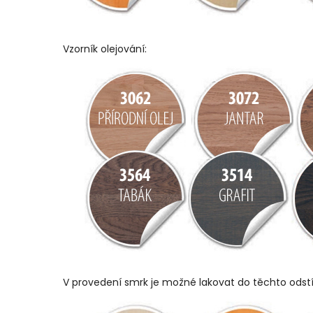
Vzorník olejování:
V provedení smrk je možné lakovat do těchto odst