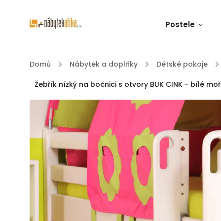
Postele
Domů
/
Nábytek a doplňky
/
Dětské pokoje
/
Žebřík nízký na bočnici s otvory BUK CINK - bílé mo