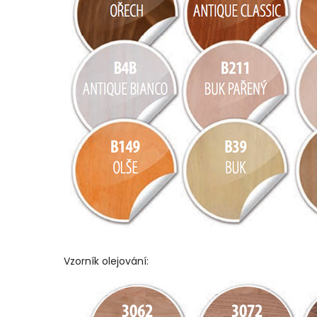
Vzorník olejování: