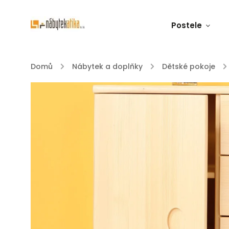
Postele
Domů
/
Nábytek a doplňky
/
Dětské pokoje
/