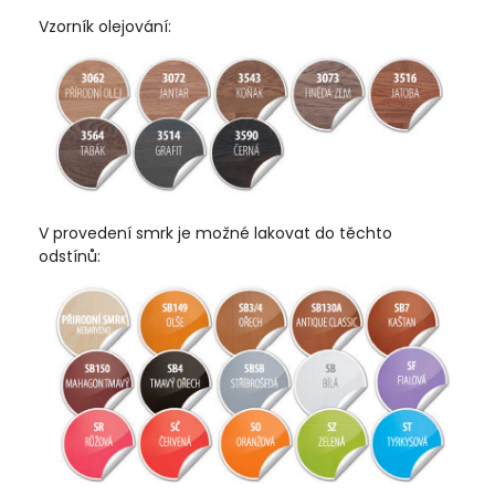
Vzorník olejování:
V provedení smrk je možné lakovat do těchto
odstínů: