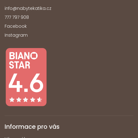
info
@
nabytekatika.cz
777 797 908
Facebook
Instagram
Informace pro vás