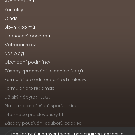
Vše o nákupu
Kontakty
O nás
Slovník pojmů
Hodnocení obchodu
Matracarna.cz
Náš blog
Obchodní podmínky
Zásady zpracování osobních údajů
Formulář pro odstoupení od smlouvy
Formulář pro reklamaci
Dětský nábytek FLEXA
Platforma pro řešení sporů online
Informace pro slovenský trh
Zásady používání souborů cookies
Pro správné fungování webu, personalizaci obsahu a