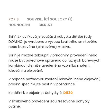
POPIS
SOUVISEJÍCÍ SOUBORY (1)
HODNOCENÍ
DISKUZE
Skříň 2- dvířková je součástí nábytku dětské řady
DOMINO, je vyrobena z vysoce kvalitního smrkového
nebo bukového (cinkového) masivu.
Skříň je možné zakoupit v přírodním provedení nebo
může být povrchově upravena do různých barevných
kombinací dle níže uvedeného vzorníku moření,
lakování a olejování.
V případě požadavku moření, lakování nebo olejování,
prosím specifikujte odstín v poznámce.
Ke skříni lze objednat úchytky č.
D830
V smrkového provedení jsou frézované úchytky
oválné.