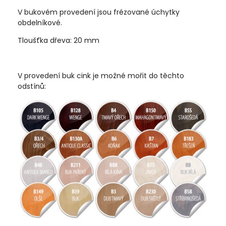
V bukovém provedení jsou frézované úchytky
obdelníkové.
Tloušťka dřeva: 20 mm
V provedení buk cink je možné mořit do těchto
odstínů: