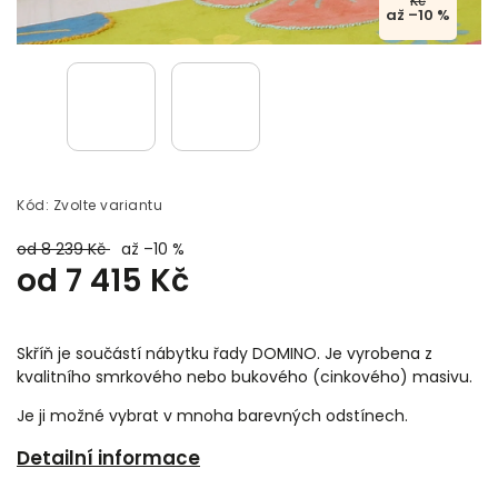
Kč
až –10 %
Kód:
Zvolte variantu
od 8 239 Kč
až –10 %
od
7 415 Kč
Skříň je součástí nábytku řady DOMINO. Je vyrobena z
kvalitního smrkového nebo bukového (cinkového) masivu.
Je ji možné vybrat v mnoha barevných odstínech.
Detailní informace