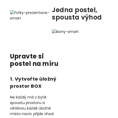
Jedna postel,
spousta výhod
Upravte si
postel na míru
1. Vytvořte úložný
prostor BOX
Ne každý má v bytě
spoustu prostoru a
většinou každé úložné
místo navíc přijde vhod.