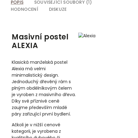
POPIS
SOUVISEJÍCÍ SOUBORY (1)
HODNOCENÍ
DISKUZE
Masivní postel
ALEXIA
Klasická manželská postel
Alexia má velmi
minimalistický design.
Jednoduchý dřevěný rám s
plným obdélníkovým čelem
je vyroben z masivního dřeva.
Díky své příznivé ceně
zaujme především mladé
páry zařizující první bydlení.
Ačkoli je v nižší cenové
kategorii, je vyrobena z
kvalitního dubového či