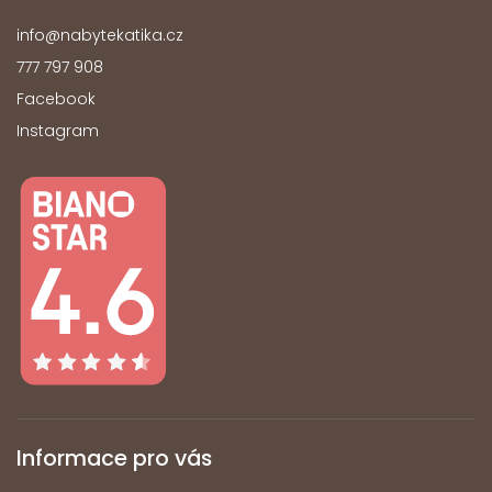
info
@
nabytekatika.cz
777 797 908
Facebook
Instagram
Informace pro vás