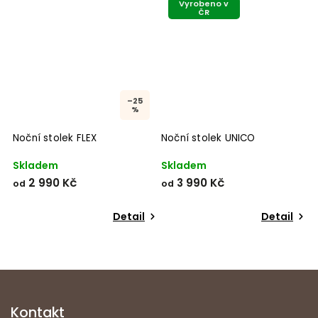
Vyrobeno v
ČR
–25
%
Noční stolek FLEX
Noční stolek UNICO
Skladem
Skladem
2 990 Kč
3 990 Kč
od
od
Detail
Detail
Kontakt