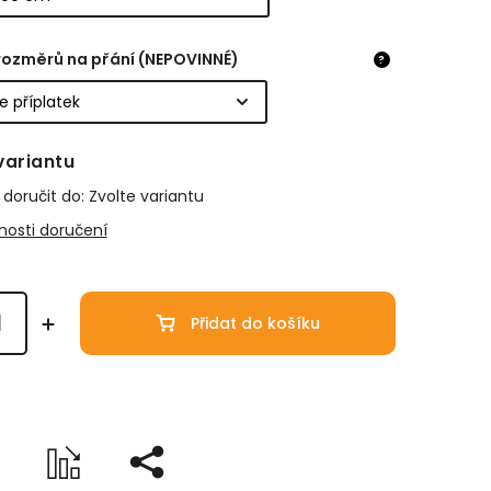
rozměrů na přání (NEPOVINNÉ)
?
variantu
oručit do:
Zvolte variantu
osti doručení
Přidat do košíku