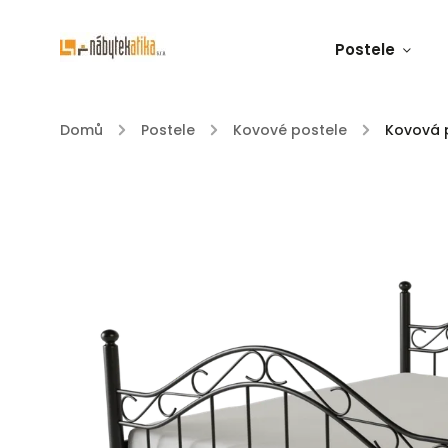
Postele
Domů
/
Postele
/
Kovové postele
/
Kovová p