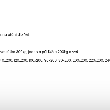
á, na přání dle RAL
dvoulůžko 300kg, jeden a půl lůžka 200kg a výš
140x200, 120x200, 100x200, 90x200, 80x200, 200x200, 220x200, 2