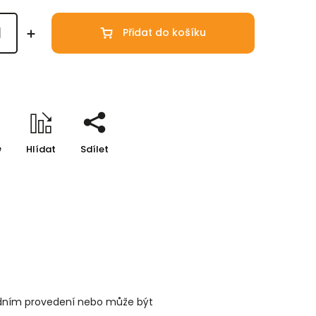
Přidat do košíku
e
Hlídat
Sdílet
rodním provedení nebo může být