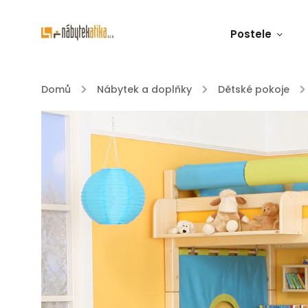
Postele
Domů
/
Nábytek a doplňky
/
Dětské pokoje
/