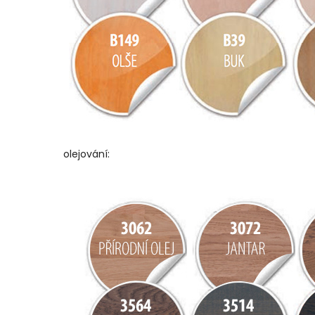
olejování: