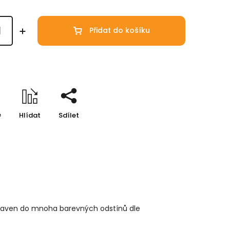
Přidat do košíku
e
Hlídat
Sdílet
praven do mnoha barevných odstínů dle