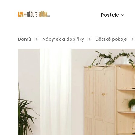
Postele
Domů
/
Nábytek a doplňky
/
Dětské pokoje
/