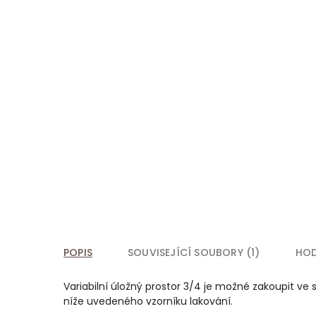
POPIS
SOUVISEJÍCÍ SOUBORY (1)
HO
Variabilní úložný prostor 3/4 je možné zakoupit
níže uvedeného vzorníku lakování.