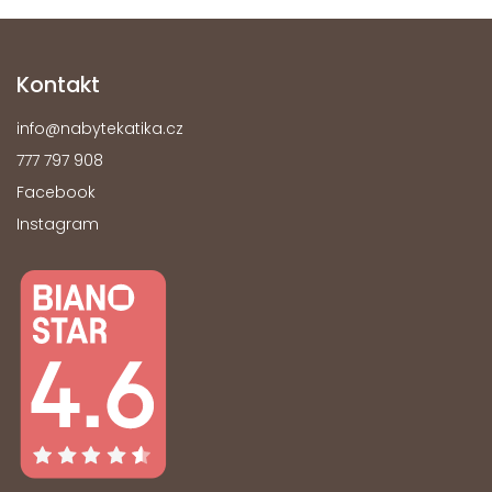
Kontakt
info
@
nabytekatika.cz
777 797 908
Facebook
Instagram