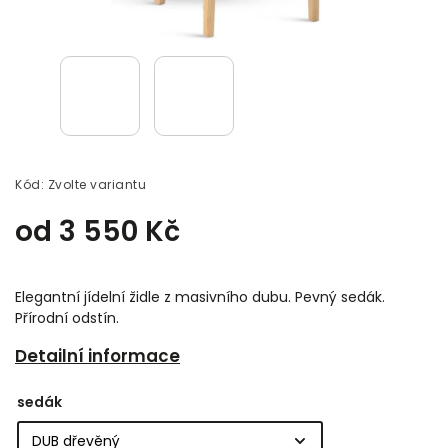
Kód:
Zvolte variantu
od
3 550 Kč
Elegantní jídelní židle z masivního dubu. Pevný sedák.
Přírodní odstín.
Detailní informace
sedák