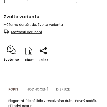
Zvolte variantu
Můžeme doručit do:
Zvolte variantu
Možnosti doručení
Zeptat se
Hlídat
Sdílet
POPIS
HODNOCENÍ
DISKUZE
Elegantní jídelní židle z masivního dubu. Pevný sedák.
Přírodní odstín.