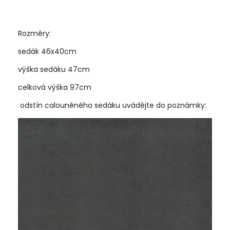
Rozměry:
sedák 46x40cm
výška sedáku 47cm
celková výška 97cm
odstín calouněného sedáku uvádějte do poznámky: