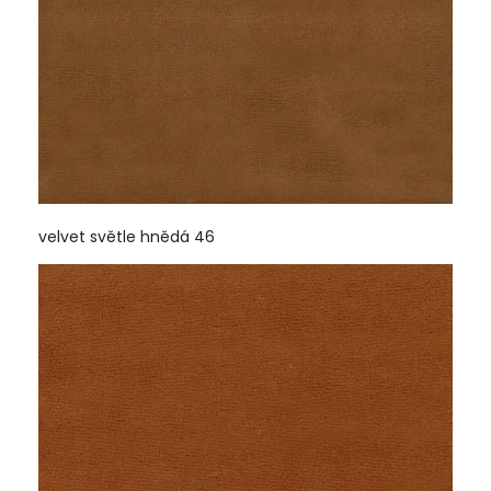
velvet světle hnědá 46