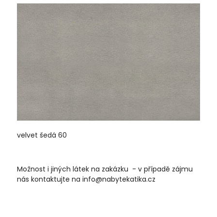
velvet šedá 60
Možnost i jiných látek na zakázku - v případě zájmu
nás kontaktujte na info@nabytekatika.cz