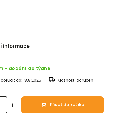
ní informace
m - dodání do týdne
oručit do:
18.8.2026
Možnosti doručení
Přidat do košíku