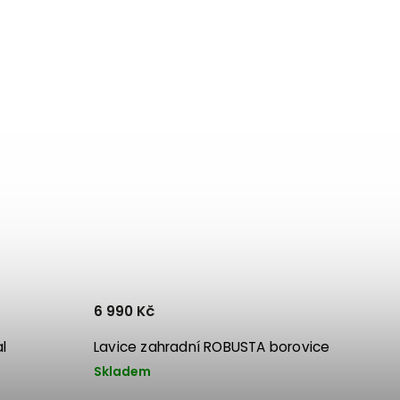
6 990 Kč
l
Lavice zahradní ROBUSTA borovice
Skladem