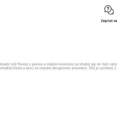
Zeptat s
ahradní stůl Riviera s pevnou a stabilní konstrukcí je vhodný jak do Vaší zahr
odlná křesla a lavici ve stejném designovém provedení. Stůl je vyrobený z m