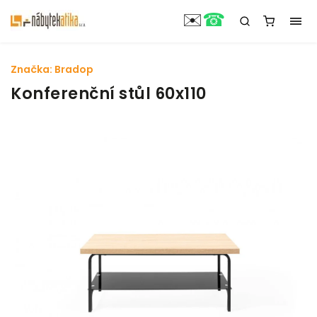
☎
✉️
Značka:
Bradop
Konferenční stůl 60x110