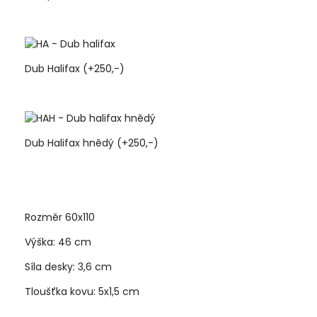
Dub Halifax (+250,-)
Dub Halifax hnědý (+250,-)
Rozměr 60x110
Výška: 46 cm
Síla desky: 3,6 cm
Tloušťka kovu: 5x1,5 cm