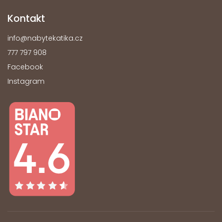
Kontakt
info
@
nabytekatika.cz
777 797 908
Facebook
Instagram