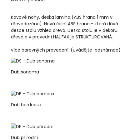
Kovové nohy, deska lamino (ABS hrana 1 mm v
dřevodezénu). Nová čelní ABS hrana - která dává
desce stolu vzhled dřeva. Deska stolu je v dekoru
dřeva a v provední HALIFAX je STRUKTUROVANÁ.
více barevných provedení: (uvádějte poznámce)
Dub sonoma
Dub bordeaux
Dub přírodní