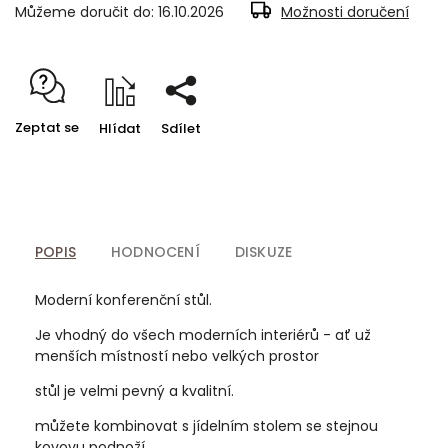
Můžeme doručit do:
16.10.2026
Možnosti doručení
Zeptat se
Hlídat
Sdílet
POPIS
HODNOCENÍ
DISKUZE
Moderní konferenční stůl.
Je vhodný do všech moderních interiérů - ať už
menších místností nebo velkých prostor
stůl je velmi pevný a kvalitní.
můžete kombinovat s jídelním stolem se stejnou
kovovu podnoží