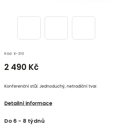
Kód:
K-310
2 490 Kč
Konferenční stůl. Jednoduchý, netradiční tvar.
Detailní informace
Do 6 - 8 týdnů