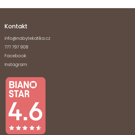
Kontakt
info
@
nabytekatika.cz
777 797 908
Facebook
Instagram