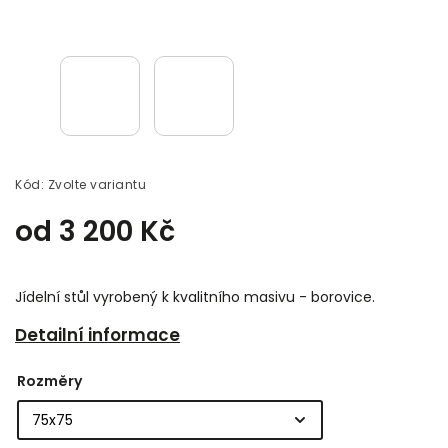
Kód:
Zvolte variantu
od
3 200 Kč
Jídelní stůl vyrobený k kvalitního masivu - borovice.
Detailní informace
Rozměry