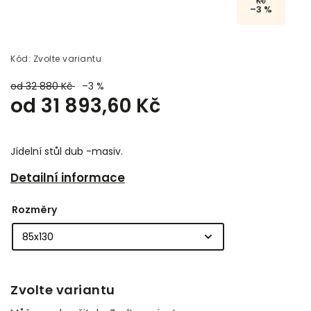
Kč
–3 %
Kód:
Zvolte variantu
od 32 880 Kč
–3 %
od
31 893,60 Kč
Jídelní stůl dub -masiv.
Detailní informace
Rozměry
Zvolte variantu