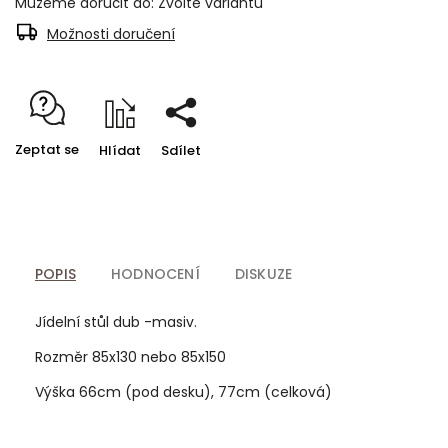
Můžeme doručit do:
Zvolte variantu
Možnosti doručení
Zeptat se
Hlídat
Sdílet
POPIS
HODNOCENÍ
DISKUZE
Jídelní stůl dub -masiv.
Rozměr 85x130 nebo 85x150
Výška 66cm (pod desku), 77cm (celková)