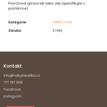
Povrchová úprava lak nebo olej (specifikujte v
poznámce)
Jídelní stoly
Kategorie
:
2 roky
Záruka
:
Kontakt
info
@
nabytekatika.cz
777 797 908
Facebook
Instagram