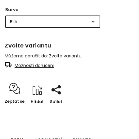
Barva
Zvolte variantu
Můžeme doručit do:
Zvolte variantu
Možnosti doručení
Zeptat se
Hlídat
Sdílet