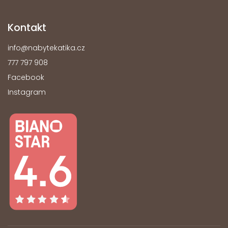
Kontakt
info
@
nabytekatika.cz
777 797 908
Facebook
Instagram