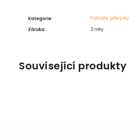
Polštáře, přikrývky
Kategorie
:
2 roky
Záruka
:
Související produkty