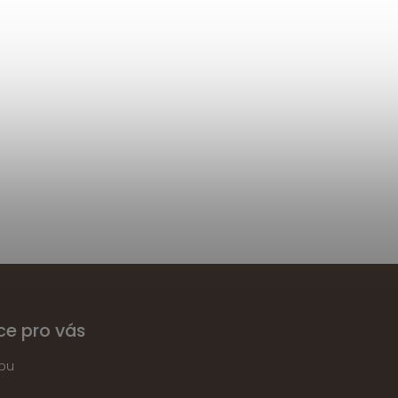
ce pro vás
pu