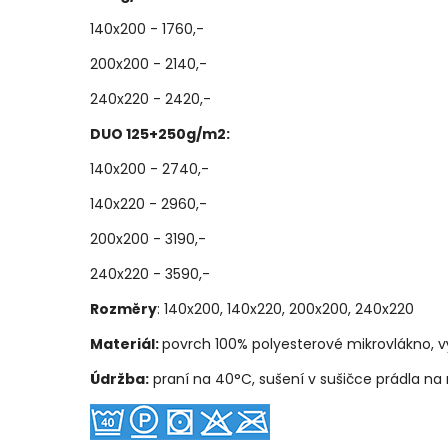
140x200 - 1760,-
200x200 - 2140,-
240x220 - 2420,-
DUO 125+250g/m2:
140x200 - 2740,-
140x220 - 2960,-
200x200 - 3190,-
240x220 - 3590,-
Rozměry
: 140x200, 140x220, 200x200, 240x220
Materiál:
povrch 100% polyesterové mikrovlákno, 
Údržba:
praní na 40°C, sušení v sušičce prádla na 