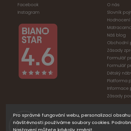
Facebook
O nás
Instagram
Slovník po
Hodnocení
Matracarna
Náš blog
Obchodní 
Zásady zpr
Formulář p
Formulář p
Dětský náb
Platforma p
Informace p
Zásady pou
Pro správné fungování webu, personalizaci obsahu
Co
návštěvnosti používáme soubory cookies. Podrobn
Nastavení můžete kdykoliv změnit.