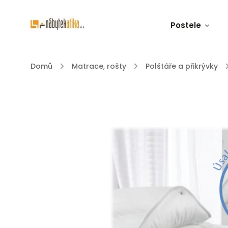
Postele
Domů
/
Matrace, rošty
/
Polštáře a přikrývky