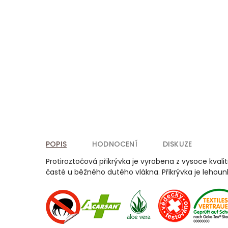
POPIS
HODNOCENÍ
DISKUZE
Protiroztočová přikrývka je vyrobena z vysoce kvali
časté u běžného dutého vlákna. Přikrývka je lehounk