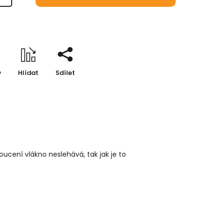
e
Hlídat
Sdílet
oucení vlákno neslehává, tak jak je to