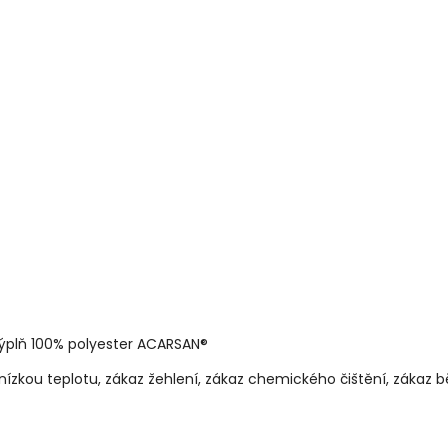
výplň 100% polyester ACARSAN®
nízkou teplotu, zákaz žehlení, zákaz chemického čištění, zákaz bě