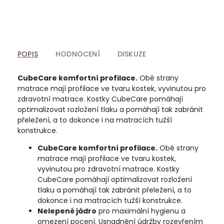
POPIS
HODNOCENÍ
DISKUZE
CubeCare komfortní profilace.
Obě strany
matrace mají profilace ve tvaru kostek, vyvinutou pro
zdravotní matrace. Kostky CubeCare pomáhají
optimalizovat rozložení tlaku a pomáhají tak zabránit
přeležení, a to dokonce i na matracích tužší
konstrukce.
CubeCare komfortní profilace.
Obě strany
matrace mají profilace ve tvaru kostek,
vyvinutou pro zdravotní matrace. Kostky
CubeCare pomáhají optimalizovat rozložení
tlaku a pomáhají tak zabránit přeležení, a to
dokonce i na matracích tužší konstrukce.
Nelepené jádro
pro maximální hygienu a
omezení pocení. Usnadnění údržby rozevřením