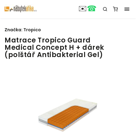
☎
✉️
Značka:
Tropico
Matrace Tropico Guard
Medical Concept H + dárek
(polštář Antibakterial Gel)